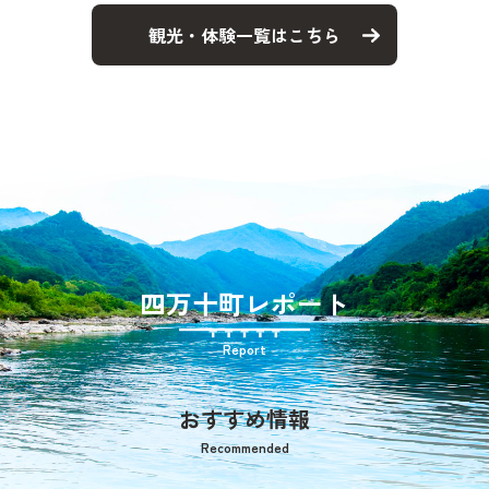
観光・体験一覧はこちら
四万十町レポート
Report
おすすめ情報
Recommended