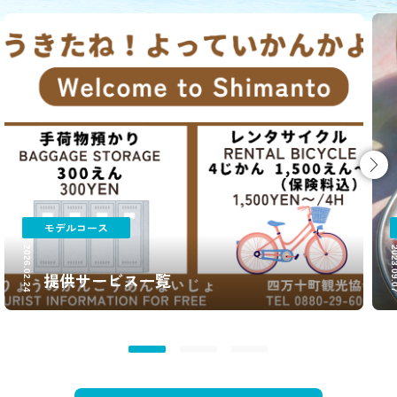
モデルコース
2026.02.24
2023.09
提供サービス一覧