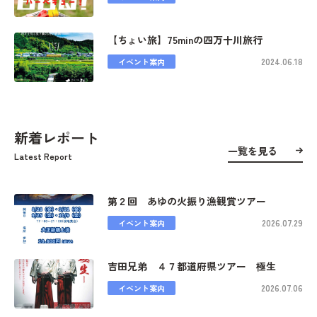
【ちょい旅】75minの四万十川旅行
2024.06.18
イベント案内
新着レポート
一覧を見る
Latest Report
第２回 あゆの火振り漁観賞ツアー
2026.07.29
イベント案内
吉田兄弟 ４７都道府県ツアー 極生
2026.07.06
イベント案内