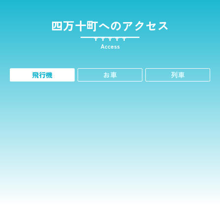
四万十町へのアクセス
Access
飛行機
お車
列車