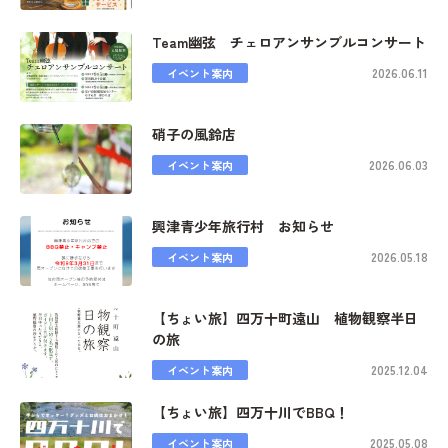
Team幽弦 チェロアンサンブルコンサート
2026.06.11
イベント案内
硝子の風鈴店
2026.06.03
イベント案内
興津青少年旅行村 お知らせ
2026.05.18
イベント案内
【ちょい旅】四万十町遠山 植物観察半日
の旅
2025.12.04
イベント案内
【ちょい旅】四万十川でBBQ！
2025.05.08
イベント案内