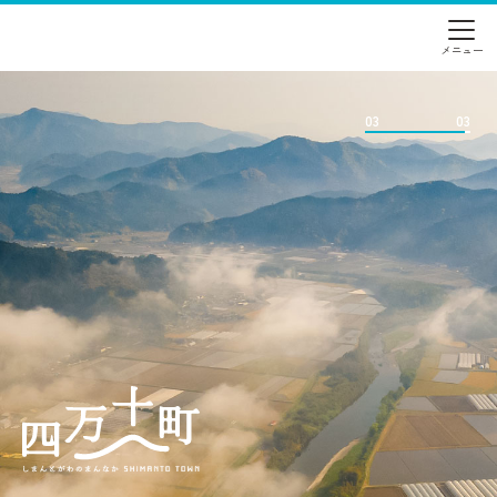
01
03