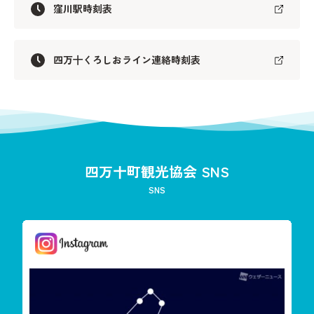
窪川駅時刻表
四万⼗くろしおライン連絡時刻表
四万十町観光協会 SNS
SNS
しまんと星空案内
今夜は「りゅう座流星群」が見えます
雲が多く見えずらいか