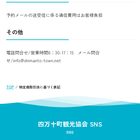
予約メールの送受信に係る通信費用はお客様負担
その他
電話問合せ/営業時間8：30-17：15 メール問合
せ/info@shimanto-town.net
TOP
⁄
特定商取引法に基づく表記
四万十町観光協会 SNS
SNS