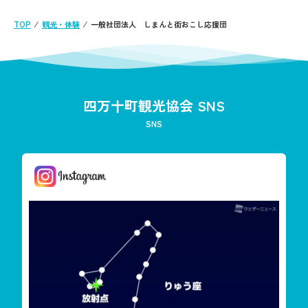
TOP
⁄
観光・体験
⁄
一般社団法人 しまんと街おこし応援団
四万十町観光協会 SNS
SNS
しまんと星空案内
今夜は「りゅう座流星群」が見えます
雲が多く見えずらいか