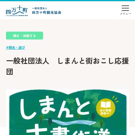
観る・体験する
#観光・遊び
一般社団法人 しまんと街おこし応援
団