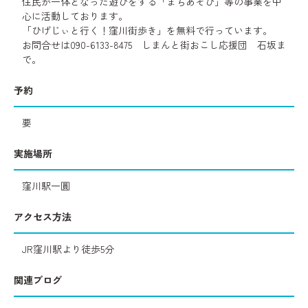
住民が一体となった遊びをする「まちあそび」等の事業を中
心に活動しております。
「ひげじぃと行く！窪川街歩き」を無料で行っています。
お問合せは090-6133-8475 しまんと街おこし応援団 石坂ま
で。
予約
要
実施場所
窪川駅一圓
アクセス方法
JR窪川駅より徒歩5分
関連ブログ