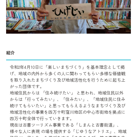
紹介
令和2年4月10日に「楽しいまちづくり」を基本理念として掲
げ、地域の内外から多くの人に関わってもらい多様な価値観
を取り入れたまちづくり及び地域活性化を行うために起ち上
がった団体です。
地域住民からは 「住み続けたい」 と思われ、地域住民以外
からは「行ってみたい」、「住みたい」、「地域住民に住み
続けてもらいたい」と思ってもらえるようなまちづくり及び
地域活性化の事業を四万十町窪川地区の中心市街地を拠点に
四万十町全体で行っていきます。
現在は古書ツーリズム事業である「しまんと古書街道」、
様々な人に表現 の場を提供する「じゆうなアトリエ」、地域