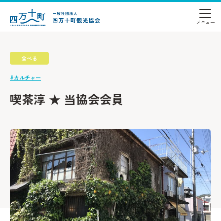
食べる
#カルチャー
喫茶淳 ★ 当協会会員