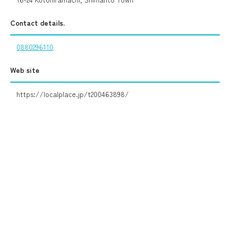
Contact details.
0880296110
Web site
https://localplace.jp/t200463898/