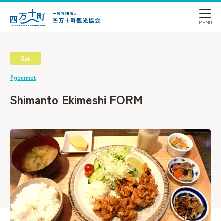
Eat
#gourmet
Shimanto Ekimeshi FORM