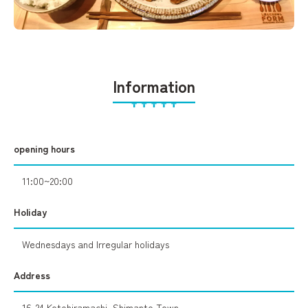
Information
opening hours
11:00~20:00
Holiday
Wednesdays and Irregular holidays
Address
16-24 Kotohiramachi, Shimanto Town